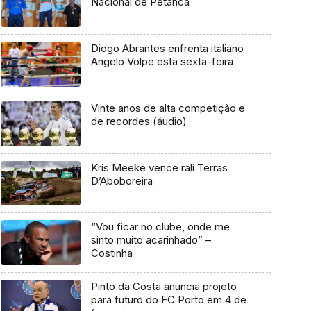
Nacional de Petanca
Diogo Abrantes enfrenta italiano
Angelo Volpe esta sexta-feira
Vinte anos de alta competição e
de recordes (áudio)
Kris Meeke vence rali Terras
D’Aboboreira
“Vou ficar no clube, onde me
sinto muito acarinhado” –
Costinha
Pinto da Costa anuncia projeto
para futuro do FC Porto em 4 de