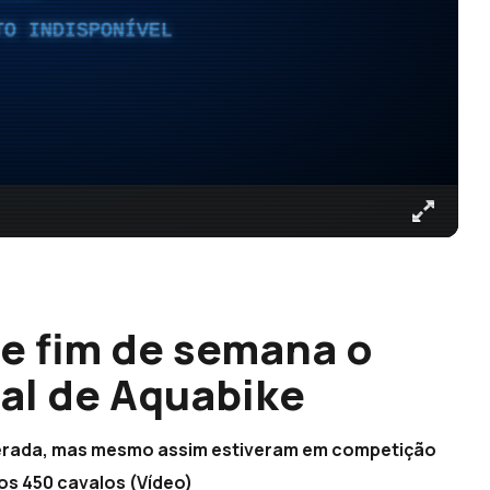
TO INDISPONÍVEL
e fim de semana o
l de Aquabike
sperada, mas mesmo assim estiveram em competição
os 450 cavalos (Vídeo)