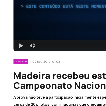
ESTE CONTEÚDO ESTÁ NESTE MOMEN
02 set, 2019, 01:03
DESPORTO
Madeira recebeu est
Campeonato Naciona
A prova não teve a participação inicialmente e
cerca de 20 pilotos, com máquinas que chegam a