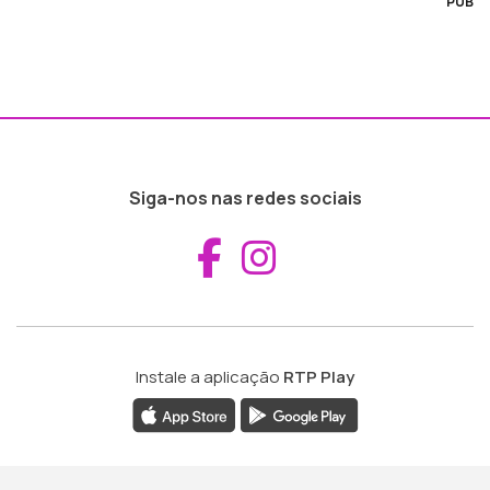
PUB
Siga-nos nas redes sociais
Aceder ao Fac
Aceder ao I
Instale a aplicação
RTP Play