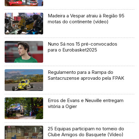
Madeira a Vespar atraiu à Região 95
motas do continente (vídeo)
Nuno Sá nos 15 pré-convocados
para o Eurobasket2025
Regulamento para a Rampa do
Santacruzense aprovado pela FPAK
Erros de Evans e Neuville entregam
vitória a Ogier
25 Equipas participam no torneio do
Clube Amigos do Basquete (Vídeo)