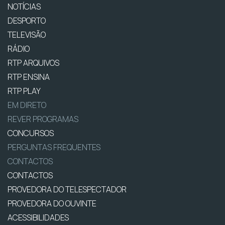
NOTÍCIAS
DESPORTO
TELEVISÃO
RÁDIO
RTP ARQUIVOS
RTP ENSINA
RTP PLAY
EM DIRETO
REVER PROGRAMAS
CONCURSOS
PERGUNTAS FREQUENTES
CONTACTOS
CONTACTOS
PROVEDORA DO TELESPECTADOR
PROVEDORA DO OUVINTE
ACESSIBILIDADES