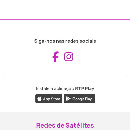
Siga-nos nas redes sociais
Aceder ao Fac
Aceder ao I
Instale a aplicação
RTP Play
Redes de Satélites