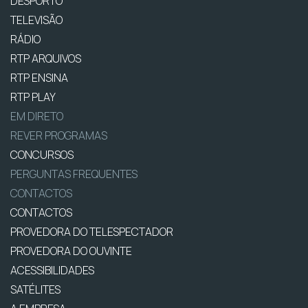
DESPORTO
TELEVISÃO
RÁDIO
RTP ARQUIVOS
RTP ENSINA
RTP PLAY
EM DIRETO
REVER PROGRAMAS
CONCURSOS
PERGUNTAS FREQUENTES
CONTACTOS
CONTACTOS
PROVEDORA DO TELESPECTADOR
PROVEDORA DO OUVINTE
ACESSIBILIDADES
SATÉLITES