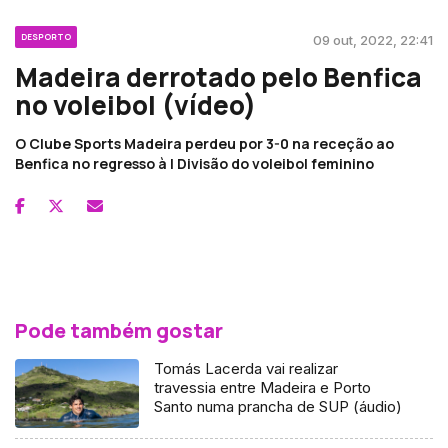
DESPORTO
09 out, 2022, 22:41
Madeira derrotado pelo Benfica
no voleibol (vídeo)
O Clube Sports Madeira perdeu por 3-0 na receção ao
Benfica no regresso à I Divisão do voleibol feminino
Pode também gostar
Tomás Lacerda vai realizar
travessia entre Madeira e Porto
Santo numa prancha de SUP (áudio)