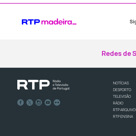
Si
Redes de S
NOTÍCIAS
DESPORTO
TELEVISÃO
RÁDIO
RTP ARQUIVO
RTP ENSINA