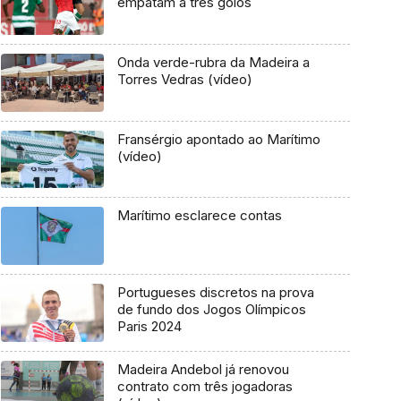
empatam a três golos
Onda verde-rubra da Madeira a
Torres Vedras (vídeo)
Fransérgio apontado ao Marítimo
(vídeo)
Marítimo esclarece contas
Portugueses discretos na prova
de fundo dos Jogos Olímpicos
Paris 2024
Madeira Andebol já renovou
contrato com três jogadoras