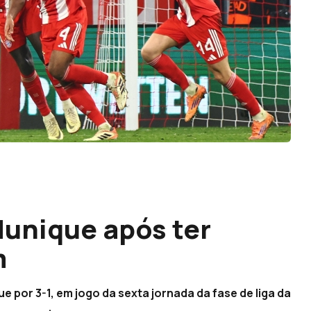
unique após ter
m
 por 3-1, em jogo da sexta jornada da fase de liga da