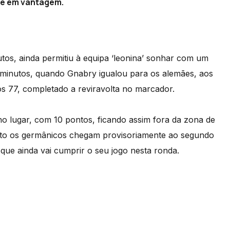
ve em vantagem.
tos, ainda permitiu à equipa ‘leonina’ sonhar com um
minutos, quando Gnabry igualou para os alemães, aos
os 77, completado a reviravolta no marcador.
no lugar, com 10 pontos, ficando assim fora da zona de
anto os germânicos chegam provisoriamente ao segundo
que ainda vai cumprir o seu jogo nesta ronda.