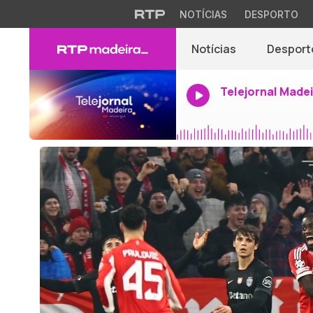
NOTÍCIAS
DESPORTO
Notícias
Desport
Telejornal Made