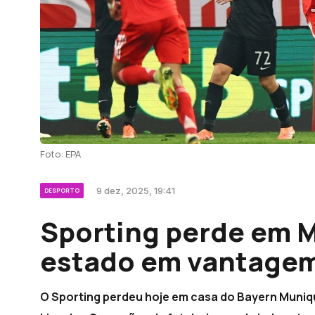
Foto: EPA
9 dez, 2025, 19:41
DESPORTO
Sporting perde em M
estado em vantage
O Sporting perdeu hoje em casa do Bayern Munique