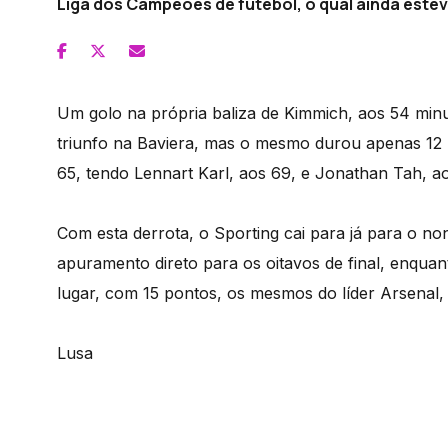
Liga dos Campeões de futebol, o qual ainda este
Um golo na própria baliza de Kimmich, aos 54 minu
triunfo na Baviera, mas o mesmo durou apenas 12 
65, tendo Lennart Karl, aos 69, e Jonathan Tah, a
Com esta derrota, o Sporting cai para já para o no
apuramento direto para os oitavos de final, enqu
lugar, com 15 pontos, os mesmos do líder Arsenal, 
Lusa