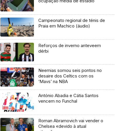
ocupação média de estádio
Campeonato regional de ténis de
Praia em Machico (áudio)
Reforços de inverno anteveem
dérbi
Neemias somou seis pontos no
desaire dos Celtics com os
‘Mavs’ na NBA
António Abadia e Cátia Santos
vencem no Funchal
Roman Abramovich vai vender o
Chelsea «devido à atual