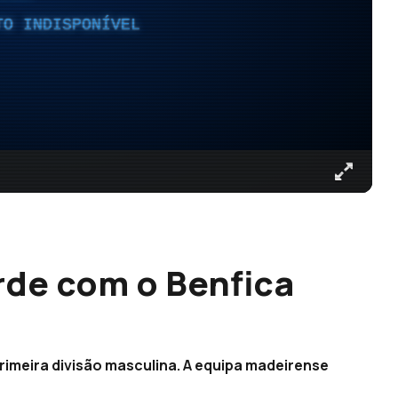
TO INDISPONÍVEL
rde com o Benfica
imeira divisão masculina. A equipa madeirense