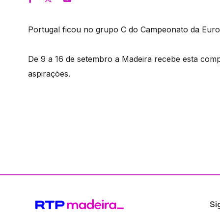
Portugal ficou no grupo C do Campeonato da Europ
De 9 a 16 de setembro a Madeira recebe esta comp
aspirações.
Si