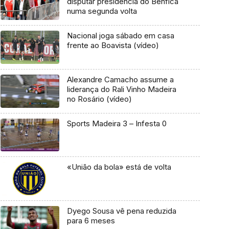
disputar presidência do Benfica
numa segunda volta
Nacional joga sábado em casa
frente ao Boavista (vídeo)
Alexandre Camacho assume a
liderança do Rali Vinho Madeira
no Rosário (vídeo)
Sports Madeira 3 – Infesta 0
«União da bola» está de volta
Dyego Sousa vê pena reduzida
para 6 meses