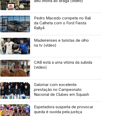
deu vitória ao Braga (vídeo)
Pedro Macedo compete no Rali
da Calheta com o Ford Fiesta
Rally4
Madeirenses e turistas de olho
na tv (vídeo)
CAB está a uma vitória da subida
(vídeo)
Galomar com excelente
prestação no Campeonato
Nacional de Clubes em Squash
Espetadora suspeita de provocar
queda é ouvida pela justiça