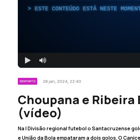
ESTE CONTEÚDO ESTÁ NESTE MOMEN
28 jan, 2024, 22:40
DESPORTO
Choupana e Ribeira
(vídeo)
Na I Divisão regional futebol o Santacruzense go
e União da Bola empataram a dois golos. O Canic