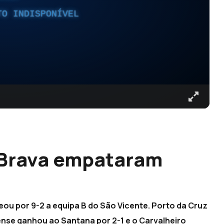
TO INDISPONÍVEL
 Brava empataram
leou por 9-2 a equipa B do São Vicente. Porto da Cruz
ense ganhou ao Santana por 2-1 e o Carvalheiro