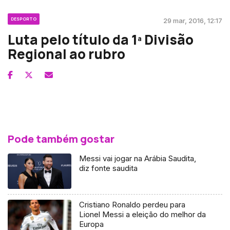
DESPORTO
29 mar, 2016, 12:17
Luta pelo título da 1ª Divisão
Regional ao rubro
Pode também gostar
Messi vai jogar na Arábia Saudita,
diz fonte saudita
Cristiano Ronaldo perdeu para
Lionel Messi a eleição do melhor da
Europa