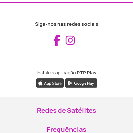
Siga-nos nas redes sociais
Aceder ao Fac
Aceder ao I
Instale a aplicação
RTP Play
Redes de Satélites
Frequências