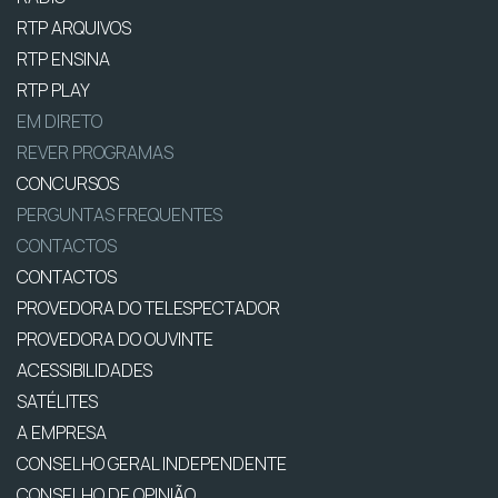
RTP ARQUIVOS
RTP ENSINA
RTP PLAY
EM DIRETO
REVER PROGRAMAS
CONCURSOS
PERGUNTAS FREQUENTES
CONTACTOS
CONTACTOS
PROVEDORA DO TELESPECTADOR
PROVEDORA DO OUVINTE
ACESSIBILIDADES
SATÉLITES
A EMPRESA
CONSELHO GERAL INDEPENDENTE
CONSELHO DE OPINIÃO