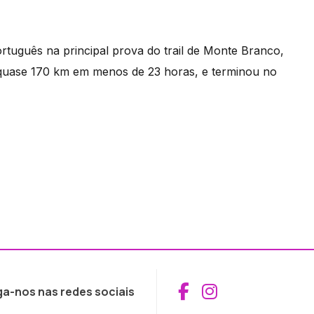
rtuguês na principal prova do trail de Monte Branco,
quase 170 km em menos de 23 horas, e terminou no
Aceder ao Fac
Aceder ao I
ga-nos nas redes sociais