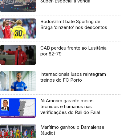
Super-Especial à venda
Bodo/Glimt bate Sporting de
Braga ‘cinzento’ nos descontos
CAB perdeu frente ao Lusitânia
por 82-79
Internacionais lusos reintegram
treinos do FC Porto
Ni Amorim garante meios
técnicos e humanos nas
verificações do Rali do Faial
Marítimo ganhou o Damaiense
(áudio)