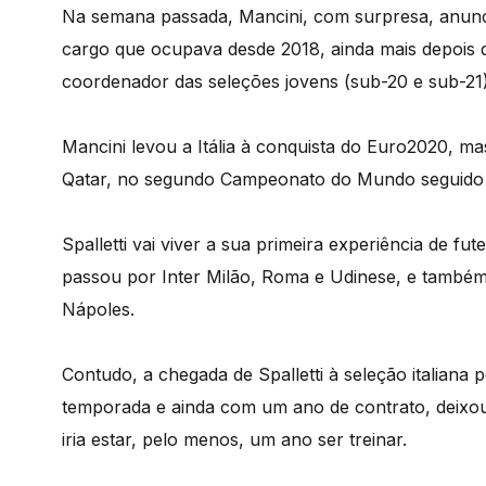
Na semana passada, Mancini, com surpresa, anunc
cargo que ocupava desde 2018, ainda mais depois 
coordenador das seleções jovens (sub-20 e sub-21)
Mancini levou a Itália à conquista do Euro2020, m
Qatar, no segundo Campeonato do Mundo seguido 
Spalletti vai viver a sua primeira experiência de f
passou por Inter Milão, Roma e Udinese, e também
Nápoles.
Contudo, a chegada de Spalletti à seleção italiana p
temporada e ainda com um ano de contrato, deixou
iria estar, pelo menos, um ano ser treinar.