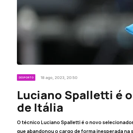
18 ago, 2023, 20:50
DESPORTO
Luciano Spalletti é 
de Itália
O técnico Luciano Spalletti é o novo selecionado
que abandonou o cargo de forma inesperada na s