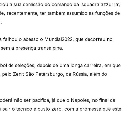
iou a sua demissão do comando da ‘squadra azzurra’,
de, recentemente, ter também assumido as funções de
.
as falhou o acesso o Mundial2022, que decorreu no
sem a presença transalpina.
utebol de seleções, depois de uma longa carreira, em que
 pelo Zenit São Petersburgo, da Rússia, além do
oderá não ser pacifica, já que o Nápoles, no final da
 sair o técnico a custo zero, com a promessa que este