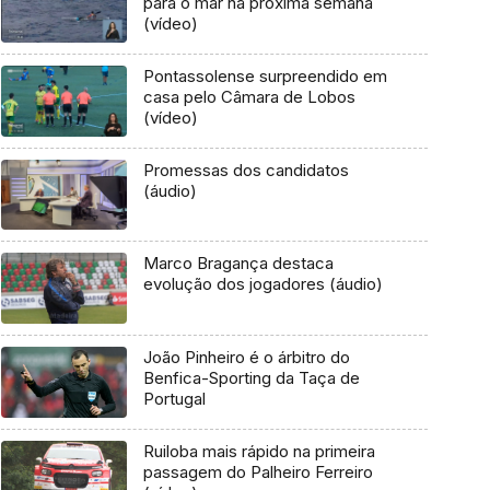
para o mar na próxima semana
(vídeo)
Pontassolense surpreendido em
casa pelo Câmara de Lobos
(vídeo)
Promessas dos candidatos
(áudio)
Marco Bragança destaca
evolução dos jogadores (áudio)
João Pinheiro é o árbitro do
Benfica-Sporting da Taça de
Portugal
Ruiloba mais rápido na primeira
passagem do Palheiro Ferreiro