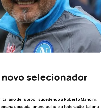
o novo selecionador
r italiano de futebol, sucedendo a Roberto Mancini,
emana passada, anunciou hoje a federação italiana