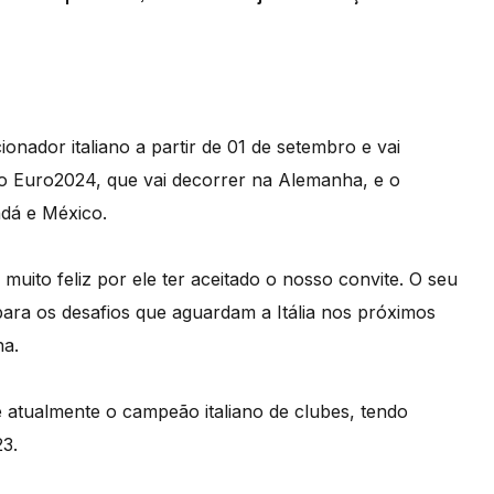
cionador italiano a partir de 01 de setembro e vai
 o Euro2024, que vai decorrer na Alemanha, e o
dá e México.
muito feliz por ele ter aceitado o nosso convite. O seu
ara os desafios que aguardam a Itália nos próximos
na.
é atualmente o campeão italiano de clubes, tendo
23.