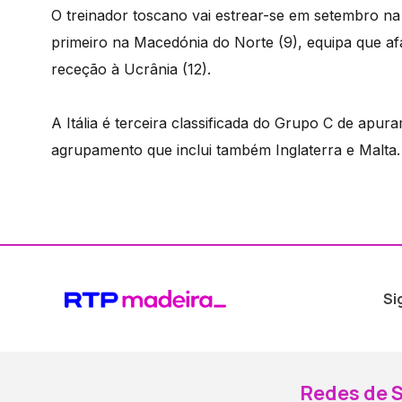
O treinador toscano vai estrear-se em setembro n
primeiro na Macedónia do Norte (9), equipa que afa
receção à Ucrânia (12).
A Itália é terceira classificada do Grupo C de apu
agrupamento que inclui também Inglaterra e Malta.
Si
Redes de S