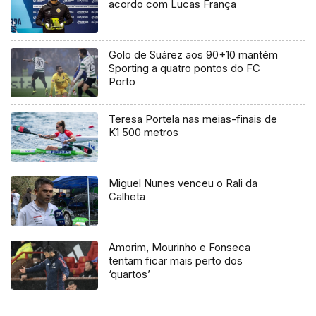
acordo com Lucas França
Golo de Suárez aos 90+10 mantém
Sporting a quatro pontos do FC
Porto
Teresa Portela nas meias-finais de
K1 500 metros
Miguel Nunes venceu o Rali da
Calheta
Amorim, Mourinho e Fonseca
tentam ficar mais perto dos
‘quartos’