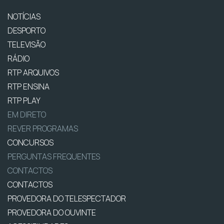
NOTÍCIAS
DESPORTO
TELEVISÃO
RÁDIO
RTP ARQUIVOS
RTP ENSINA
RTP PLAY
EM DIRETO
REVER PROGRAMAS
CONCURSOS
PERGUNTAS FREQUENTES
CONTACTOS
CONTACTOS
PROVEDORA DO TELESPECTADOR
PROVEDORA DO OUVINTE