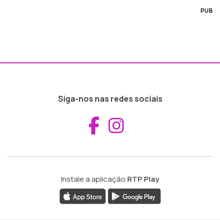
PUB
Siga-nos nas redes sociais
Aceder ao Fac
Aceder ao I
Instale a aplicação
RTP Play