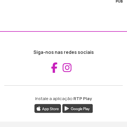
PUB
Siga-nos nas redes sociais
Aceder ao Fac
Aceder ao I
Instale a aplicação
RTP Play