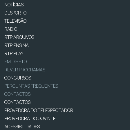
NOTÍCIAS
DESPORTO
TELEVISÃO
RÁDIO
RTP ARQUIVOS
RTP ENSINA
RTP PLAY
EM DIRETO
REVER PROGRAMAS
CONCURSOS
PERGUNTAS FREQUENTES
CONTACTOS
CONTACTOS
PROVEDORA DO TELESPECTADOR
PROVEDORA DO OUVINTE
ACESSIBILIDADES