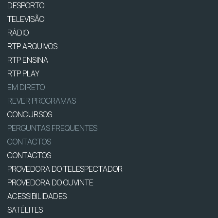
DESPORTO
TELEVISÃO
RÁDIO
RTP ARQUIVOS
RTP ENSINA
RTP PLAY
EM DIRETO
REVER PROGRAMAS
CONCURSOS
PERGUNTAS FREQUENTES
CONTACTOS
CONTACTOS
PROVEDORA DO TELESPECTADOR
PROVEDORA DO OUVINTE
ACESSIBILIDADES
SATÉLITES