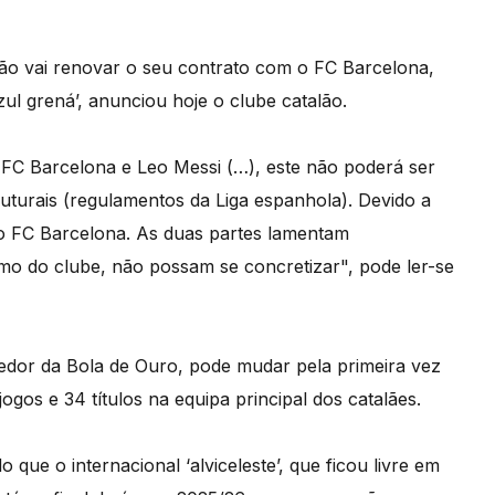
 não vai renovar o seu contrato com o FC Barcelona,
ul grená’, anunciou hoje o clube catalão.
 FC Barcelona e Leo Messi (…), este não poderá ser
uturais (regulamentos da Liga espanhola). Devido a
 ao FC Barcelona. As duas partes lamentam
o do clube, não possam se concretizar", pode ler-se
cedor da Bola de Ouro, pode mudar pela primeira vez
ogos e 34 títulos na equipa principal dos catalães.
que o internacional ‘alviceleste’, que ficou livre em