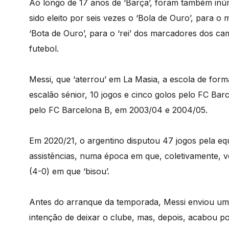
Ao longo de 17 anos de ‘Barça’, foram também inúm
sido eleito por seis vezes o ‘Bola de Ouro’, para o
‘Bota de Ouro’, para o ‘rei’ dos marcadores dos ca
futebol.
Messi, que ‘aterrou’ em La Masia, a escola de for
escalão sénior, 10 jogos e cinco golos pelo FC Bar
pelo FC Barcelona B, em 2003/04 e 2004/05.
Em 2020/21, o argentino disputou 47 jogos pela eq
assistências, numa época em que, coletivamente, v
(4-0) em que ‘bisou’.
Antes do arranque da temporada, Messi enviou um 
intenção de deixar o clube, mas, depois, acabou po