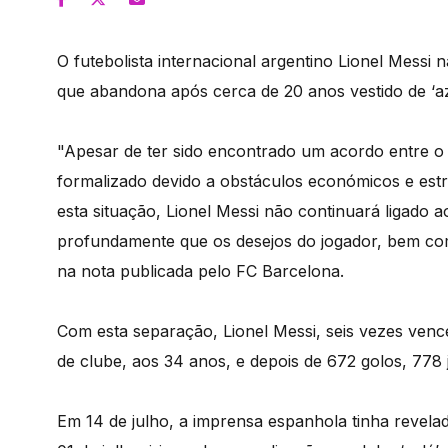
O futebolista internacional argentino Lionel Messi
que abandona após cerca de 20 anos vestido de ‘az
"Apesar de ter sido encontrado um acordo entre o
formalizado devido a obstáculos económicos e estr
esta situação, Lionel Messi não continuará ligado
profundamente que os desejos do jogador, bem com
na nota publicada pelo FC Barcelona.
Com esta separação, Lionel Messi, seis vezes ven
de clube, aos 34 anos, e depois de 672 golos, 778 j
Em 14 de julho, a imprensa espanhola tinha revelado 