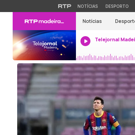
NOTÍCIAS
DESPORTO
Notícias
Desport
Telejornal Made