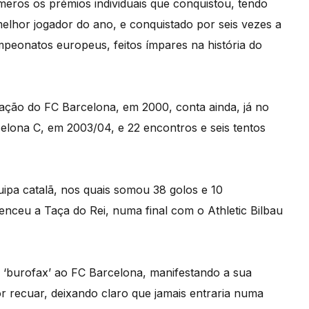
eros os prémios individuais que conquistou, tendo
 melhor jogador do ano, e conquistado por seis vezes a
mpeonatos europeus, feitos ímpares na história do
mação do FC Barcelona, em 2000, conta ainda, já no
celona C, em 2003/04, e 22 encontros e seis tentos
uipa catalã, nos quais somou 38 golos e 10
enceu a Taça do Rei, numa final com o Athletic Bilbau
‘burofax’ ao FC Barcelona, manifestando a sua
r recuar, deixando claro que jamais entraria numa