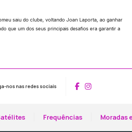
tomeu saiu do clube, voltando Joan Laporta, ao ganhar
do que um dos seus principais desafios era garantir a
Aceder ao Fac
Aceder ao I
ga-nos nas redes sociais
atélites
Frequências
Moradas e