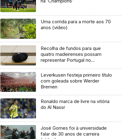
na ‘Champions’
Uma corrida para a morte aos 70
anos (vídeo)
Recolha de fundos para que
quatro madeirenses possam
representar Portugal no
Campeonato do Mundo (áudio)
Leverkusen festeja primeiro título
com goleada sobre Werder
Bremen
Ronaldo marca de livre na vitória
do Al Nassr
José Gomes foi à universidade
falar de 30 anos de carreira