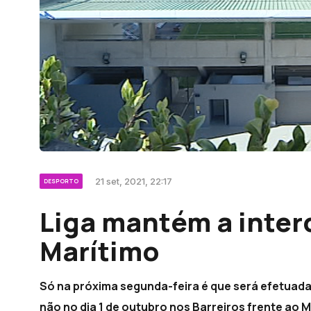
21 set, 2021, 22:17
DESPORTO
Liga mantém a inter
Marítimo
Só na próxima segunda-feira é que será efetuada u
não no dia 1 de outubro nos Barreiros frente ao 