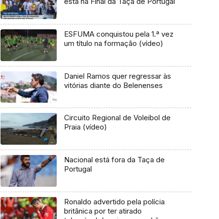
está na Final da Taça de Portugal
ESFUMA conquistou pela 1.ª vez
um título na formação (vídeo)
Daniel Ramos quer regressar às
vitórias diante do Belenenses
Circuito Regional de Voleibol de
Praia (vídeo)
Nacional está fora da Taça de
Portugal
Ronaldo advertido pela polícia
britânica por ter atirado