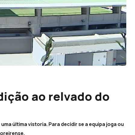
dição ao relvado do
ma última vistoria. Para decidir se a equipa joga ou
Moreirense.