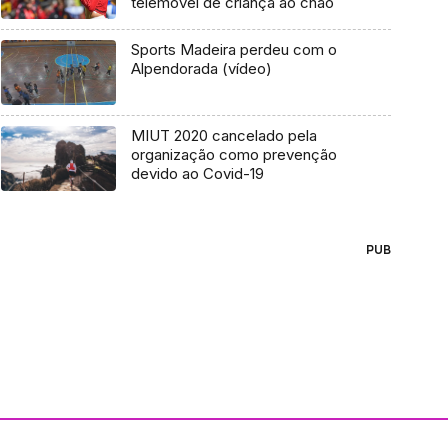
telemóvel de criança ao chão
Sports Madeira perdeu com o
Alpendorada (vídeo)
MIUT 2020 cancelado pela
organização como prevenção
devido ao Covid-19
PUB