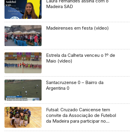
Laura Fernandes assina com o
Madeira SAD
Madeirenses em festa (vídeo)
Estrela da Calheta venceu o 1º de
Maio (vídeo)
Santacruzense 0 – Bairro da
Argentina 0
Futsal: Cruzado Canicense tem
convite da Associação de Futebol
da Madeira para participar no
campeonato nacional da segunda
divisão.