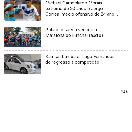
Michael Campolargo Morais,
extremo de 20 anos e Jorge
Correa, médio ofensivo de 24 anos,
são os mais recentes reforços do
Marítimo
Polaco e sueca venceram
Maratona do Funchal (áudio)
Kamran Lamba e Tiago Fernandes
de regresso à competição
PUB