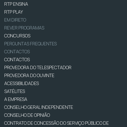
RTP ENSINA
RTP PLAY
EM DIRETO
REVER PROGRAMAS
CONCURSOS
PERGUNTAS FREQUENTES
CONTACTOS
CONTACTOS
PROVEDORA DO TELESPECTADOR
PROVEDORA DO OUVINTE
ACESSIBILIDADES
SATÉLITES
A EMPRESA
CONSELHO GERAL INDEPENDENTE
CONSELHO DE OPINIÃO
CONTRATO DE CONCESSÃO DO SERVIÇO PÚBLICO DE