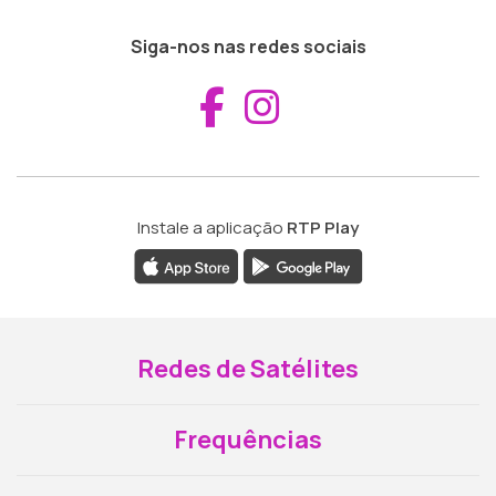
Siga-nos nas redes sociais
Aceder ao Fac
Aceder ao I
Instale a aplicação
RTP Play
Redes de Satélites
Frequências