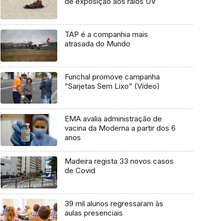
de exposição aos raios UV
TAP é a companhia mais
atrasada do Mundo
Funchal promove campanha
“Sarjetas Sem Lixo” (Vídeo)
EMA avalia administração de
vacina da Moderna a partir dos 6
anos
Madeira regista 33 novos casos
de Covid
39 mil alunos regressaram às
aulas presenciais