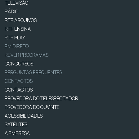
TELEVISÃO
RÁDIO
RTP ARQUIVOS
RTP ENSINA
RTP PLAY
EM DIRETO
REVER PROGRAMAS
CONCURSOS
PERGUNTAS FREQUENTES
CONTACTOS
CONTACTOS
PROVEDORA DO TELESPECTADOR
PROVEDORA DO OUVINTE
ACESSIBILIDADES
SATÉLITES
A EMPRESA