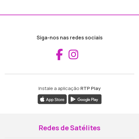
Siga-nos nas redes sociais
Aceder ao Fac
Aceder ao I
Instale a aplicação
RTP Play
Redes de Satélites