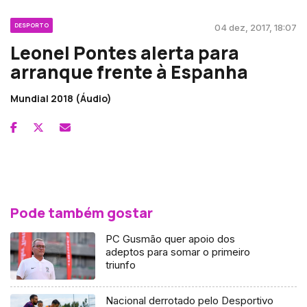
DESPORTO
04 dez, 2017, 18:07
Leonel Pontes alerta para
arranque frente à Espanha
Mundial 2018 (Áudio)
Pode também gostar
PC Gusmão quer apoio dos
adeptos para somar o primeiro
triunfo
Nacional derrotado pelo Desportivo