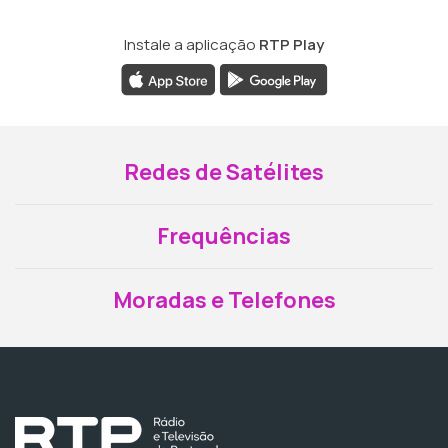
Instale a aplicação
RTP Play
Redes de Satélites
Frequências
Moradas e Telefones