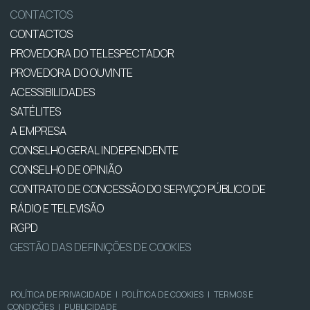
CONTACTOS
CONTACTOS
PROVEDORA DO TELESPECTADOR
PROVEDORA DO OUVINTE
ACESSIBILIDADES
SATÉLITES
A EMPRESA
CONSELHO GERAL INDEPENDENTE
CONSELHO DE OPINIÃO
CONTRATO DE CONCESSÃO DO SERVIÇO PÚBLICO DE
RÁDIO E TELEVISÃO
RGPD
GESTÃO DAS DEFINIÇÕES DE COOKIES
POLÍTICA DE PRIVACIDADE
|
POLÍTICA DE COOKIES
|
TERMOS E
CONDIÇÕES
|
PUBLICIDADE