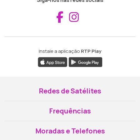
Siga-nos nas redes sociais
Aceder ao Fac
Aceder ao I
Instale a aplicação
RTP Play
Redes de Satélites
Frequências
Moradas e Telefones