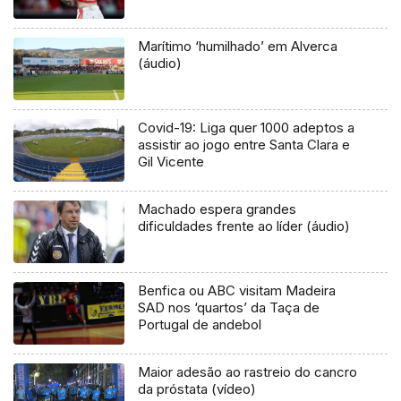
Marítimo ‘humilhado’ em Alverca
(áudio)
Covid-19: Liga quer 1000 adeptos a
assistir ao jogo entre Santa Clara e
Gil Vicente
Machado espera grandes
dificuldades frente ao líder (áudio)
Benfica ou ABC visitam Madeira
SAD nos ‘quartos’ da Taça de
Portugal de andebol
Maior adesão ao rastreio do cancro
da próstata (vídeo)