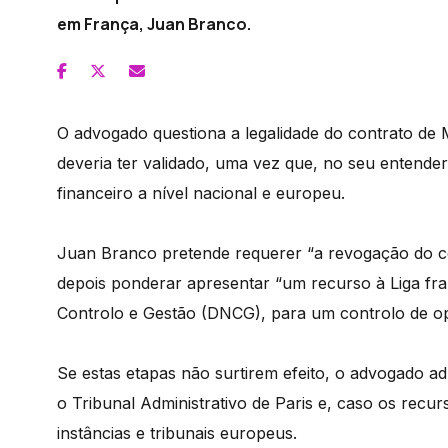
em França, Juan Branco.
O advogado questiona a legalidade do contrato de
deveria ter validado, uma vez que, no seu entender,
financeiro a nível nacional e europeu.
Juan Branco pretende requerer “a revogação do c
depois ponderar apresentar “um recurso à Liga fr
Controlo e Gestão (DNCG), para um controlo de o
Se estas etapas não surtirem efeito, o advogado ad
o Tribunal Administrativo de Paris e, caso os recu
instâncias e tribunais europeus.