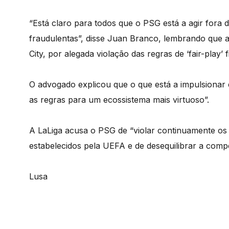
“Está claro para todos que o PSG está a agir fora 
fraudulentas”, disse Juan Branco, lembrando que
City, por alegada violação das regras de ‘fair-play’ 
O advogado explicou que o que está a impulsionar e
as regras para um ecossistema mais virtuoso”.
A LaLiga acusa o PSG de “violar continuamente os a
estabelecidos pela UEFA e de desequilibrar a comp
Lusa