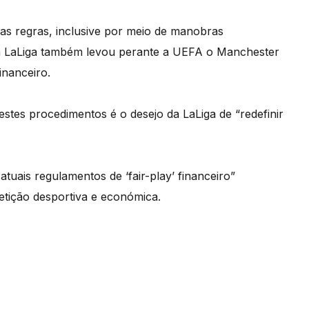
das regras, inclusive por meio de manobras
 a LaLiga também levou perante a UEFA o Manchester
financeiro.
stes procedimentos é o desejo da LaLiga de “redefinir
tuais regulamentos de ‘fair-play’ financeiro”
etição desportiva e económica.