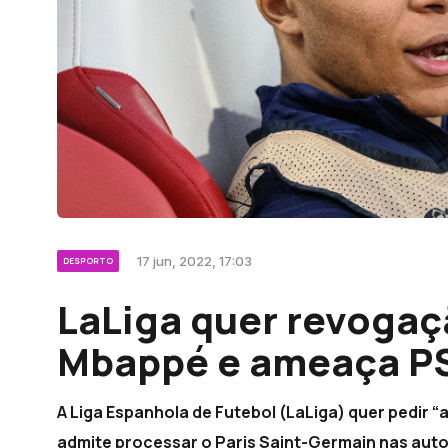
17 jun, 2022, 17:03
DESPORTO
LaLiga quer revogaç
Mbappé e ameaça P
A Liga Espanhola de Futebol (LaLiga) quer pedir 
admite processar o Paris Saint-Germain nas aut