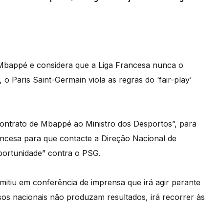
 Mbappé e considera que a Liga Francesa nunca o
 o Paris Saint-Germain viola as regras do ‘fair-play’
ontrato de Mbappé ao Ministro dos Desportos”, para
ancesa para que contacte a Direção Nacional de
portunidade” contra o PSG.
mitiu em conferência de imprensa que irá agir perante
rsos nacionais não produzam resultados, irá recorrer às