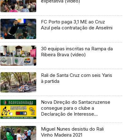
expetativa (vídeo)
FC Porto paga 3,1 ME ao Cruz
Azul pela contratação de Anselmi
30 equipas inscritas na Rampa da
Ribeira Brava (vídeo)
Rali de Santa Cruz com seis Yaris
à partida
Nova Direção do Santacruzense
consegue para o clube a
Declaração de Interesse
Desportivo
Miguel Nunes desistiu do Rali
Vinho Madeira 2021