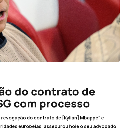
ão do contrato de
SG com processo
“a revogação do contrato de [Kylian] Mbappé” e
oridades europeias, assegurou hoje o seu advogado