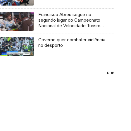
Francisco Abreu segue no
segundo lugar do Campeonato
Nacional de Velocidade Turismo
após as provas no Autódromo do
Estoril
Governo quer combater violência
no desporto
PUB