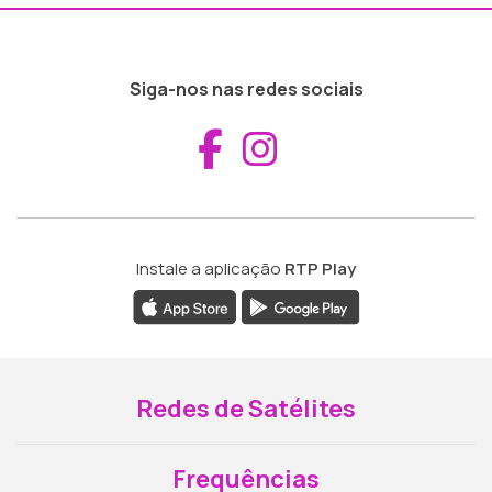
Siga-nos nas redes sociais
Aceder ao Fac
Aceder ao I
Instale a aplicação
RTP Play
Redes de Satélites
Frequências