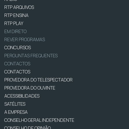
RTP ARQUIVOS
RTP ENSINA
RTP PLAY
EM DIRETO
REVER PROGRAMAS
CONCURSOS
PERGUNTAS FREQUENTES
CONTACTOS
CONTACTOS
PROVEDORA DO TELESPECTADOR
PROVEDORA DO OUVINTE
ACESSIBILIDADES
SATÉLITES
A EMPRESA
CONSELHO GERAL INDEPENDENTE
CONSELHO DE OPINIÃO