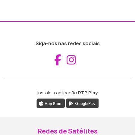
Siga-nos nas redes sociais
Aceder ao Fac
Aceder ao I
Instale a aplicação
RTP Play
Redes de Satélites