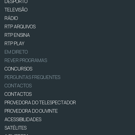
DESPORTO
TELEVISÃO
RÁDIO
RTP ARQUIVOS
RTP ENSINA
RTP PLAY
EM DIRETO
REVER PROGRAMAS
CONCURSOS
PERGUNTAS FREQUENTES
CONTACTOS
CONTACTOS
PROVEDORA DO TELESPECTADOR
PROVEDORA DO OUVINTE
ACESSIBILIDADES
SATÉLITES