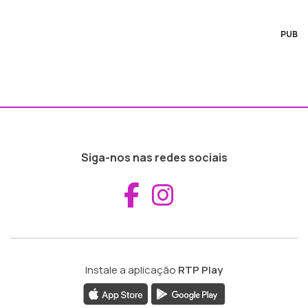
PUB
Siga-nos nas redes sociais
Aceder ao Fac
Aceder ao I
Instale a aplicação
RTP Play