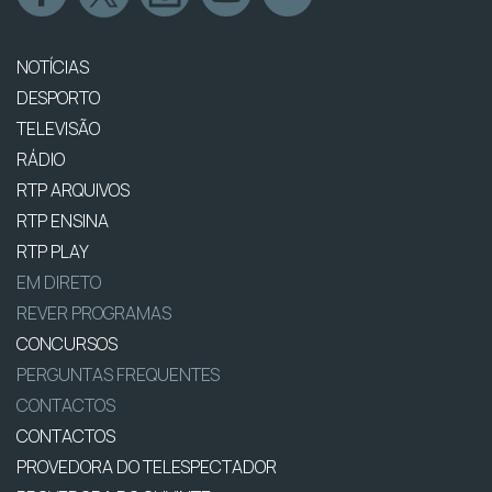
NOTÍCIAS
DESPORTO
TELEVISÃO
RÁDIO
RTP ARQUIVOS
RTP ENSINA
RTP PLAY
EM DIRETO
REVER PROGRAMAS
CONCURSOS
PERGUNTAS FREQUENTES
CONTACTOS
CONTACTOS
PROVEDORA DO TELESPECTADOR