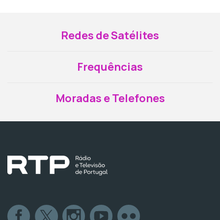
Redes de Satélites
Frequências
Moradas e Telefones