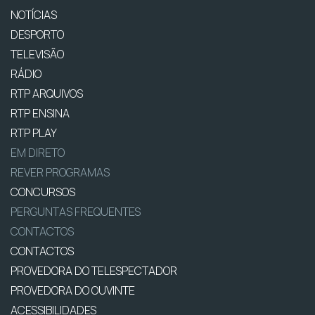
NOTÍCIAS
DESPORTO
TELEVISÃO
RÁDIO
RTP ARQUIVOS
RTP ENSINA
RTP PLAY
EM DIRETO
REVER PROGRAMAS
CONCURSOS
PERGUNTAS FREQUENTES
CONTACTOS
CONTACTOS
PROVEDORA DO TELESPECTADOR
PROVEDORA DO OUVINTE
ACESSIBILIDADES