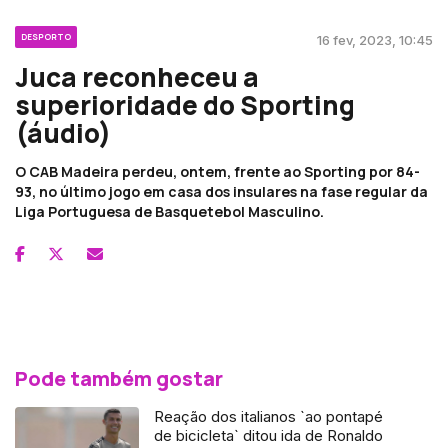
DESPORTO
16 fev, 2023, 10:45
Juca reconheceu a
superioridade do Sporting
(áudio)
O CAB Madeira perdeu, ontem, frente ao Sporting por 84-
93, no último jogo em casa dos insulares na fase regular da
Liga Portuguesa de Basquetebol Masculino.
Pode também gostar
Reação dos italianos `ao pontapé
de bicicleta` ditou ida de Ronaldo