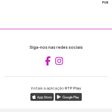
PUB
Siga-nos nas redes sociais
Aceder ao Fac
Aceder ao I
Instale a aplicação
RTP Play