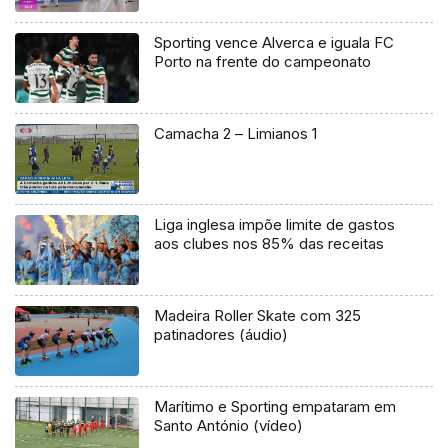
Sporting vence Alverca e iguala FC
Porto na frente do campeonato
Camacha 2 – Limianos 1
Liga inglesa impõe limite de gastos
aos clubes nos 85% das receitas
Madeira Roller Skate com 325
patinadores (áudio)
Marítimo e Sporting empataram em
Santo António (vídeo)