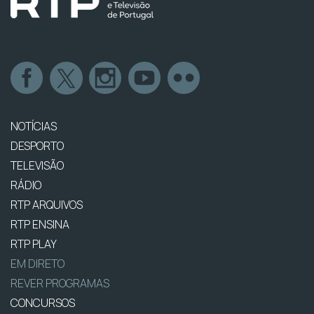
NOTÍCIAS
DESPORTO
TELEVISÃO
RÁDIO
RTP ARQUIVOS
RTP ENSINA
RTP PLAY
EM DIRETO
REVER PROGRAMAS
CONCURSOS