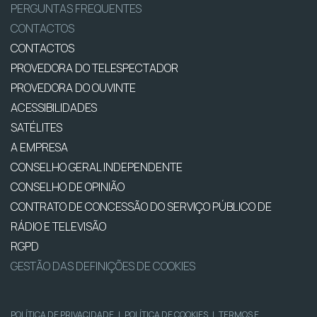
PERGUNTAS FREQUENTES
CONTACTOS
CONTACTOS
PROVEDORA DO TELESPECTADOR
PROVEDORA DO OUVINTE
ACESSIBILIDADES
SATÉLITES
A EMPRESA
CONSELHO GERAL INDEPENDENTE
CONSELHO DE OPINIÃO
CONTRATO DE CONCESSÃO DO SERVIÇO PÚBLICO DE
RÁDIO E TELEVISÃO
RGPD
GESTÃO DAS DEFINIÇÕES DE COOKIES
POLÍTICA DE PRIVACIDADE
|
POLÍTICA DE COOKIES
|
TERMOS E