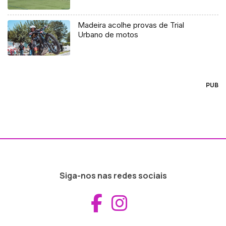
Madeira acolhe provas de Trial
Urbano de motos
PUB
Siga-nos nas redes sociais
Aceder ao Fac
Aceder ao I