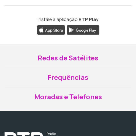
Instale a aplicação
RTP Play
Redes de Satélites
Frequências
Moradas e Telefones