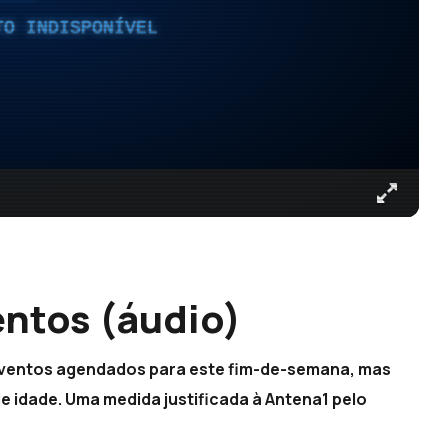
TO INDISPONÍVEL
ntos (áudio)
eventos agendados para este fim-de-semana, mas
 idade. Uma medida justificada à Antena1 pelo