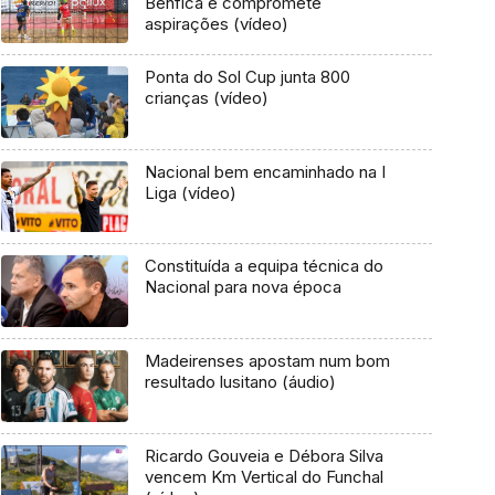
Benfica e compromete
aspirações (vídeo)
Ponta do Sol Cup junta 800
crianças (vídeo)
Nacional bem encaminhado na I
Liga (vídeo)
Constituída a equipa técnica do
Nacional para nova época
Madeirenses apostam num bom
resultado lusitano (áudio)
Ricardo Gouveia e Débora Silva
vencem Km Vertical do Funchal