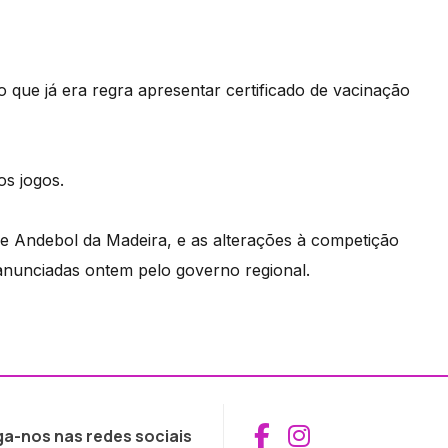
 que já era regra apresentar certificado de vacinação
os jogos.
e Andebol da Madeira, e as alterações à competição
anunciadas ontem pelo governo regional.
Aceder ao Fac
Aceder ao I
ga-nos nas redes sociais