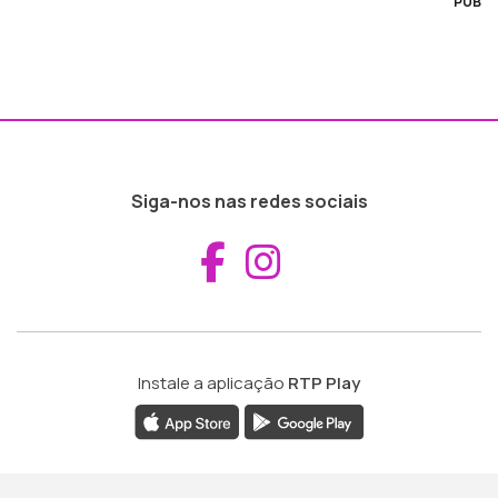
PUB
Siga-nos nas redes sociais
Aceder ao Fac
Aceder ao I
Instale a aplicação
RTP Play