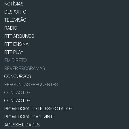
NOTÍCIAS
DESPORTO
TELEVISÃO
RÁDIO
RTP ARQUIVOS
RTP ENSINA
RTP PLAY
EM DIRETO
REVER PROGRAMAS
CONCURSOS
PERGUNTAS FREQUENTES
CONTACTOS
CONTACTOS
PROVEDORA DO TELESPECTADOR
PROVEDORA DO OUVINTE
ACESSIBILIDADES