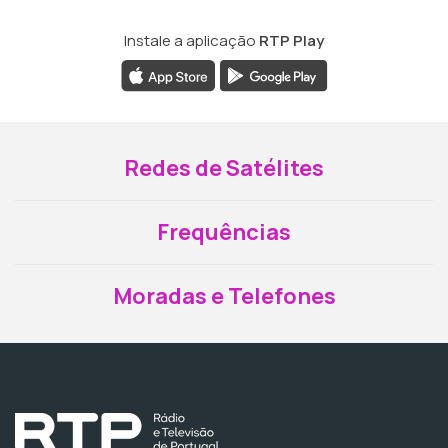
Instale a aplicação
RTP Play
Redes de Satélites
Frequências
Moradas e Telefones