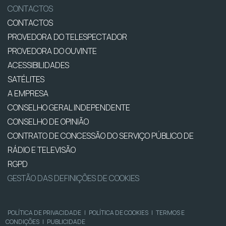
CONTACTOS
CONTACTOS
PROVEDORA DO TELESPECTADOR
PROVEDORA DO OUVINTE
ACESSIBILIDADES
SATÉLITES
A EMPRESA
CONSELHO GERAL INDEPENDENTE
CONSELHO DE OPINIÃO
CONTRATO DE CONCESSÃO DO SERVIÇO PÚBLICO DE
RÁDIO E TELEVISÃO
RGPD
GESTÃO DAS DEFINIÇÕES DE COOKIES
POLÍTICA DE PRIVACIDADE
|
POLÍTICA DE COOKIES
|
TERMOS E
CONDIÇÕES
|
PUBLICIDADE