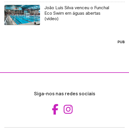
João Luís Silva venceu o Funchal
Eco Swim em águas abertas
(vídeo)
PUB
Siga-nos nas redes sociais
Aceder ao Fac
Aceder ao I