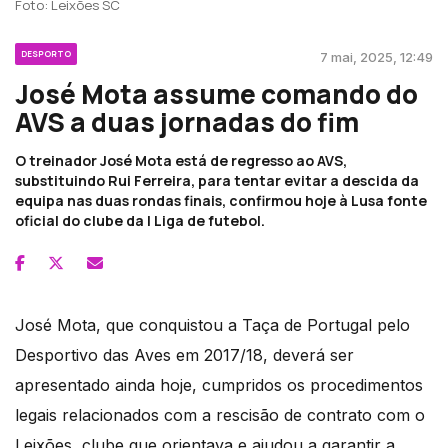
Foto: Leixões SC
DESPORTO
7 mai, 2025, 12:49
José Mota assume comando do
AVS a duas jornadas do fim
O treinador José Mota está de regresso ao AVS,
substituindo Rui Ferreira, para tentar evitar a descida da
equipa nas duas rondas finais, confirmou hoje à Lusa fonte
oficial do clube da I Liga de futebol.
José Mota, que conquistou a Taça de Portugal pelo
Desportivo das Aves em 2017/18, deverá ser
apresentado ainda hoje, cumpridos os procedimentos
legais relacionados com a rescisão de contrato com o
Leixões, clube que orientava e ajudou a garantir a