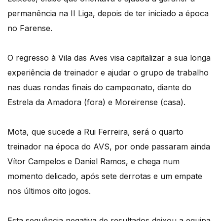
permanência na II Liga, depois de ter iniciado a época
no Farense.
O regresso à Vila das Aves visa capitalizar a sua longa
experiência de treinador e ajudar o grupo de trabalho
nas duas rondas finais do campeonato, diante do
Estrela da Amadora (fora) e Moreirense (casa).
Mota, que sucede a Rui Ferreira, será o quarto
treinador na época do AVS, por onde passaram ainda
Vítor Campelos e Daniel Ramos, e chega num
momento delicado, após sete derrotas e um empate
nos últimos oito jogos.
Esta sequência negativa de resultados deixou a equipa