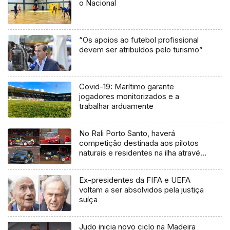
o Nacional
“Os apoios ao futebol profissional
devem ser atribuídos pelo turismo”
Covid-19: Marítimo garante
jogadores monitorizados e a
trabalhar arduamente
No Rali Porto Santo, haverá
competição destinada aos pilotos
naturais e residentes na ilha através
da Taça Porto Santo
Ex-presidentes da FIFA e UEFA
voltam a ser absolvidos pela justiça
suíça
Judo inicia novo ciclo na Madeira