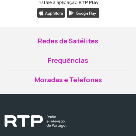
Instale a aplicação
RTP Play
Redes de Satélites
Frequências
Moradas e Telefones