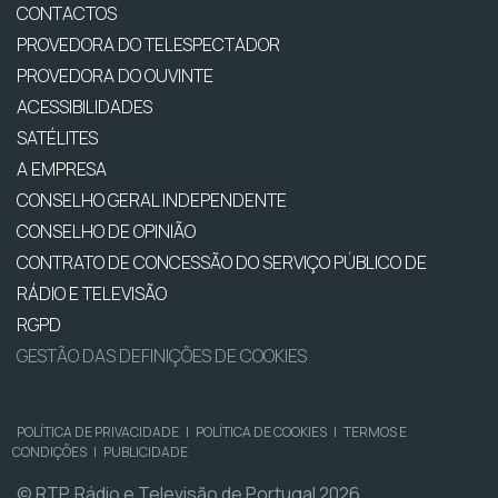
CONTACTOS
PROVEDORA DO TELESPECTADOR
PROVEDORA DO OUVINTE
ACESSIBILIDADES
SATÉLITES
A EMPRESA
CONSELHO GERAL INDEPENDENTE
CONSELHO DE OPINIÃO
CONTRATO DE CONCESSÃO DO SERVIÇO PÚBLICO DE
RÁDIO E TELEVISÃO
RGPD
GESTÃO DAS DEFINIÇÕES DE COOKIES
POLÍTICA DE PRIVACIDADE
|
POLÍTICA DE COOKIES
|
TERMOS E
CONDIÇÕES
|
PUBLICIDADE
© RTP, Rádio e Televisão de Portugal 2026