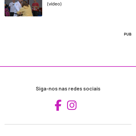
(vídeo)
PUB
Siga-nos nas redes sociais
Aceder ao Fac
Aceder ao I