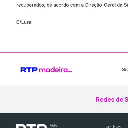
recuperados, de acordo com a Direção-Geral da S
C/Lusa
Si
Redes de S
NOTÍCIAS