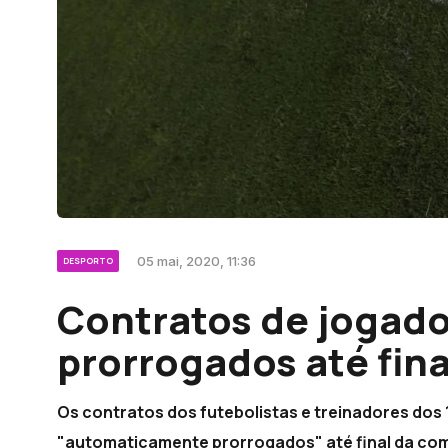
05 mai, 2020, 11:36
DESPORTO
Contratos de jogad
prorrogados até final
Os contratos dos futebolistas e treinadores dos 
"automaticamente prorrogados" até final da comp