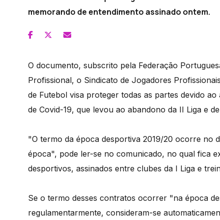
memorando de entendimento assinado ontem.
O documento, subscrito pela Federação Portuguesa
Profissional, o Sindicato de Jogadores Profissiona
de Futebol visa proteger todas as partes devido ao
de Covid-19, que levou ao abandono da II Liga e 
"O termo da época desportiva 2019/20 ocorre no dia
época", pode ler-se no comunicado, no qual fica ex
desportivos, assinados entre clubes da I Liga e tre
Se o termo desses contratos ocorrer "na época des
regulamentarmente, consideram-se automaticament