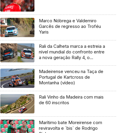
Marco Nóbrega e Valdemiro
Garcês de regresso ao Troféu
Yaris
Rali da Calheta marca a estreia a
nível mundial do confronto entre
a nova geração Rally 4, o
Peugeot 208 e o Ford Fiesta.
Madeirense venceu na Taça de
Portugal de Kartcross de
Montanha (vídeo)
Rali Vinho da Madeira com mais
de 60 inscritos
Marítimo bate Moreirense com
reviravolta e `bis` de Rodrigo