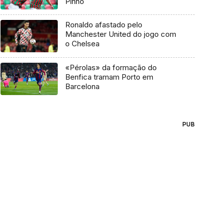
Pinho
Ronaldo afastado pelo
Manchester United do jogo com
o Chelsea
«Pérolas» da formação do
Benfica tramam Porto em
Barcelona
PUB