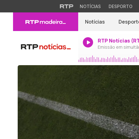
NOTÍCIAS
DESPORTO
Notícias
Desport
RTP Notícias (R
Emissão em simultâ