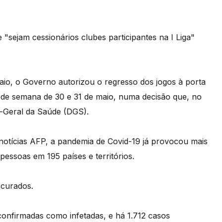
sejam cessionários clubes participantes na I Liga"
aio, o Governo autorizou o regresso dos jogos à porta
m de semana de 30 e 31 de maio, numa decisão que, no
-Geral da Saúde (DGS).
notícias AFP, a pandemia de Covid-19 já provocou mais
pessoas em 195 países e territórios.
 curados.
onfirmadas como infetadas, e há 1.712 casos