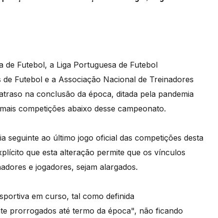
 de Futebol, a Liga Portuguesa de Futebol
is de Futebol e a Associação Nacional de Treinadores
 atraso na conclusão da época, ditada pela pandemia
demais competições abaixo desse campeonato.
 seguinte ao último jogo oficial das competições desta
plícito que esta alteração permite que os vínculos
inadores e jogadores, sejam alargados.
portiva em curso, tal como definida
e prorrogados até termo da época", não ficando