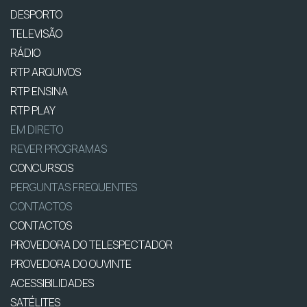
DESPORTO
TELEVISÃO
RÁDIO
RTP ARQUIVOS
RTP ENSINA
RTP PLAY
EM DIRETO
REVER PROGRAMAS
CONCURSOS
PERGUNTAS FREQUENTES
CONTACTOS
CONTACTOS
PROVEDORA DO TELESPECTADOR
PROVEDORA DO OUVINTE
ACESSIBILIDADES
SATÉLITES