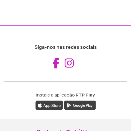
Siga-nos nas redes sociais
Aceder ao Fac
Aceder ao I
Instale a aplicação
RTP Play