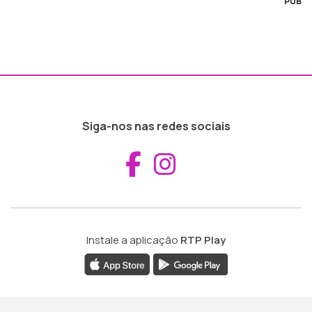
PUB
Siga-nos nas redes sociais
Aceder ao Fac
Aceder ao I
Instale a aplicação
RTP Play