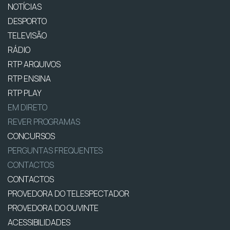
NOTÍCIAS
DESPORTO
TELEVISÃO
RÁDIO
RTP ARQUIVOS
RTP ENSINA
RTP PLAY
EM DIRETO
REVER PROGRAMAS
CONCURSOS
PERGUNTAS FREQUENTES
CONTACTOS
CONTACTOS
PROVEDORA DO TELESPECTADOR
PROVEDORA DO OUVINTE
ACESSIBILIDADES