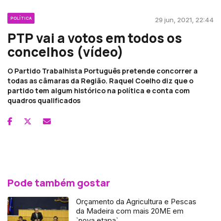
POLÍTICA
29 jun, 2021, 22:44
PTP vai a votos em todos os
concelhos (vídeo)
O Partido Trabalhista Português pretende concorrer a
todas as câmaras da Região. Raquel Coelho diz que o
partido tem algum histórico na política e conta com
quadros qualificados
Pode também gostar
Orçamento da Agricultura e Pescas
da Madeira com mais 20ME em
`nova etapa`