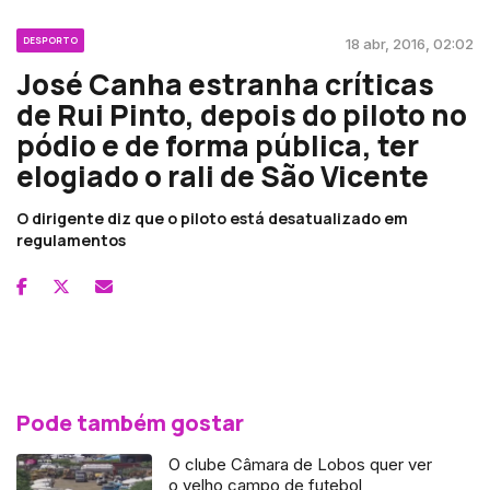
DESPORTO
18 abr, 2016, 02:02
José Canha estranha críticas
de Rui Pinto, depois do piloto no
pódio e de forma pública, ter
elogiado o rali de São Vicente
O dirigente diz que o piloto está desatualizado em
regulamentos
Pode também gostar
O clube Câmara de Lobos quer ver
o velho campo de futebol