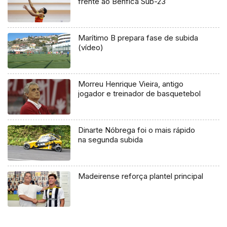
frente ao Benfica Sub-23
Marítimo B prepara fase de subida
(vídeo)
Morreu Henrique Vieira, antigo
jogador e treinador de basquetebol
Dinarte Nóbrega foi o mais rápido
na segunda subida
Madeirense reforça plantel principal