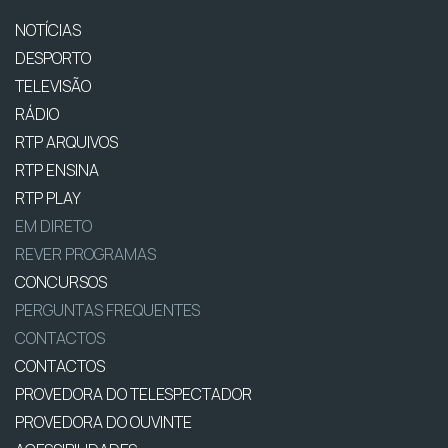
NOTÍCIAS
DESPORTO
TELEVISÃO
RÁDIO
RTP ARQUIVOS
RTP ENSINA
RTP PLAY
EM DIRETO
REVER PROGRAMAS
CONCURSOS
PERGUNTAS FREQUENTES
CONTACTOS
CONTACTOS
PROVEDORA DO TELESPECTADOR
PROVEDORA DO OUVINTE