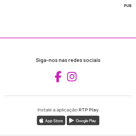
PUB
Siga-nos nas redes sociais
Aceder ao Fac
Aceder ao I
Instale a aplicação
RTP Play