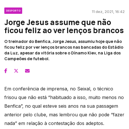
DESPORTO
11 dez, 2021, 16:42
Jorge Jesus assume que não
ficou feliz ao ver lenços brancos
O treinador do Benfica, Jorge Jesus, assumiu hoje que não
ficou feliz por ver lenços brancos nas bancadas do Estádio
da Luz, apesar da vitória sobre o Dínamo Kiev, na Liga dos
Campeões de futebol.
Em conferência de imprensa, no Seixal, o técnico
frisou que não está “habituado a isso, muito menos no
Benfica”, no qual esteve seis anos na sua passagem
anterior pelo clube, mas lembrou que não pode “fazer
nada” em relação à contestação dos adeptos.