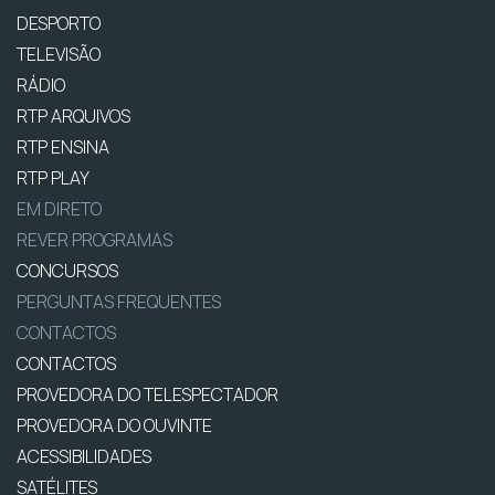
DESPORTO
TELEVISÃO
RÁDIO
RTP ARQUIVOS
RTP ENSINA
RTP PLAY
EM DIRETO
REVER PROGRAMAS
CONCURSOS
PERGUNTAS FREQUENTES
CONTACTOS
CONTACTOS
PROVEDORA DO TELESPECTADOR
PROVEDORA DO OUVINTE
ACESSIBILIDADES
SATÉLITES