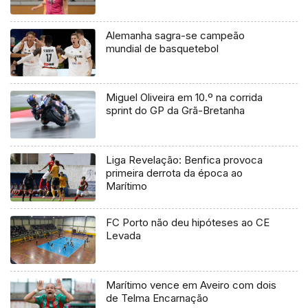
Alemanha sagra-se campeão
mundial de basquetebol
Miguel Oliveira em 10.º na corrida
sprint do GP da Grã-Bretanha
Liga Revelação: Benfica provoca
primeira derrota da época ao
Marítimo
FC Porto não deu hipóteses ao CE
Levada
Marítimo vence em Aveiro com dois
de Telma Encarnação