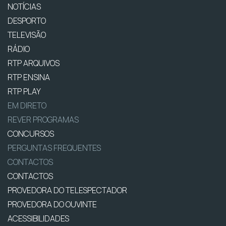
NOTÍCIAS
DESPORTO
TELEVISÃO
RÁDIO
RTP ARQUIVOS
RTP ENSINA
RTP PLAY
EM DIRETO
REVER PROGRAMAS
CONCURSOS
PERGUNTAS FREQUENTES
CONTACTOS
CONTACTOS
PROVEDORA DO TELESPECTADOR
PROVEDORA DO OUVINTE
ACESSIBILIDADES