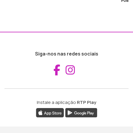
PUB
Siga-nos nas redes sociais
Aceder ao Fac
Aceder ao I
Instale a aplicação
RTP Play