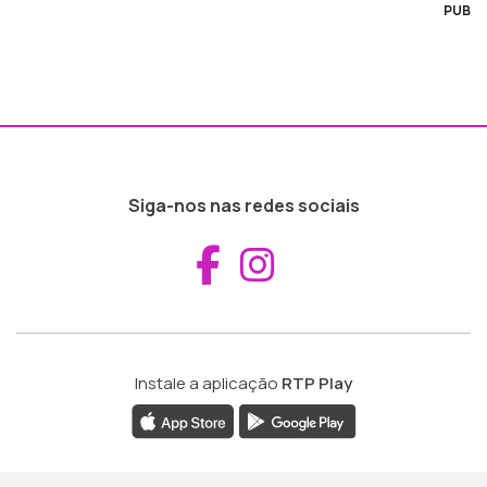
PUB
Siga-nos nas redes sociais
Aceder ao Fac
Aceder ao I
Instale a aplicação
RTP Play