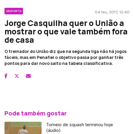
DESPORTO
04 fev, 2017, 12:40
Jorge Casquilha quer o União a
mostrar o que vale também fora
de casa
O treinador do União diz que na segunda liga não há jogos
fáceis, mas em Penafiel o objetivo passa por ganhar três
pontos para dar novo salto na tabela classificativa.
Pode também gostar
Torneio de squash terminou hoje
(áudio)