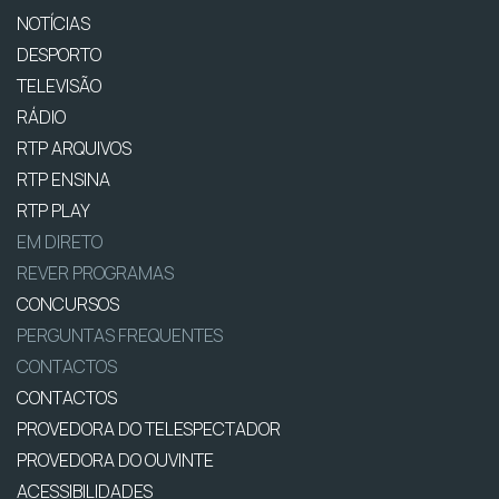
NOTÍCIAS
DESPORTO
TELEVISÃO
RÁDIO
RTP ARQUIVOS
RTP ENSINA
RTP PLAY
EM DIRETO
REVER PROGRAMAS
CONCURSOS
PERGUNTAS FREQUENTES
CONTACTOS
CONTACTOS
PROVEDORA DO TELESPECTADOR
PROVEDORA DO OUVINTE
ACESSIBILIDADES