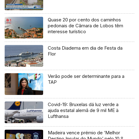
Quase 20 por cento dos caminhos
pedonais de Câmara de Lobos têm
interesse turístico
Costa Diadema em dia de Festa da
Flor
Verão pode ser determinante para a
TAP
Covid-19: Bruxelas dá luz verde a
ajuda estatal alemã de 9 mil ME à
Lufthansa
Madeira vence prémio de ‘Melhor
Destino Insular do Mundo’ pelo 10.º