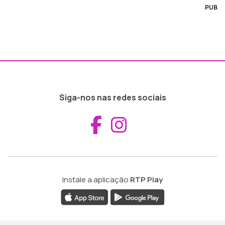
PUB
Siga-nos nas redes sociais
Aceder ao Fac
Aceder ao I
Instale a aplicação
RTP Play