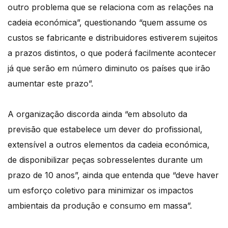
outro problema que se relaciona com as relações na
cadeia económica”, questionando “quem assume os
custos se fabricante e distribuidores estiverem sujeitos
a prazos distintos, o que poderá facilmente acontecer
já que serão em número diminuto os países que irão
aumentar este prazo”.
A organização discorda ainda “em absoluto da
previsão que estabelece um dever do profissional,
extensível a outros elementos da cadeia económica,
de disponibilizar peças sobresselentes durante um
prazo de 10 anos”, ainda que entenda que “deve haver
um esforço coletivo para minimizar os impactos
ambientais da produção e consumo em massa”.