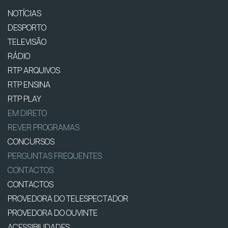
NOTÍCIAS
DESPORTO
TELEVISÃO
RÁDIO
RTP ARQUIVOS
RTP ENSINA
RTP PLAY
EM DIRETO
REVER PROGRAMAS
CONCURSOS
PERGUNTAS FREQUENTES
CONTACTOS
CONTACTOS
PROVEDORA DO TELESPECTADOR
PROVEDORA DO OUVINTE
ACESSIBILIDADES