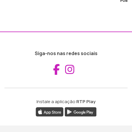
PUB
Siga-nos nas redes sociais
Aceder ao Fac
Aceder ao I
Instale a aplicação
RTP Play