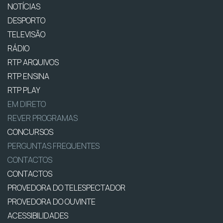
NOTÍCIAS
DESPORTO
TELEVISÃO
RÁDIO
RTP ARQUIVOS
RTP ENSINA
RTP PLAY
EM DIRETO
REVER PROGRAMAS
CONCURSOS
PERGUNTAS FREQUENTES
CONTACTOS
CONTACTOS
PROVEDORA DO TELESPECTADOR
PROVEDORA DO OUVINTE
ACESSIBILIDADES