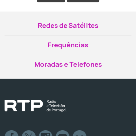
Redes de Satélites
Frequências
Moradas e Telefones