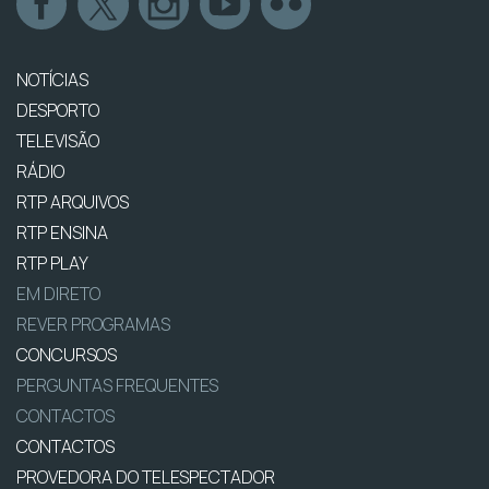
NOTÍCIAS
DESPORTO
TELEVISÃO
RÁDIO
RTP ARQUIVOS
RTP ENSINA
RTP PLAY
EM DIRETO
REVER PROGRAMAS
CONCURSOS
PERGUNTAS FREQUENTES
CONTACTOS
CONTACTOS
PROVEDORA DO TELESPECTADOR