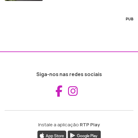
PUB
Siga-nos nas redes sociais
Aceder ao Fac
Aceder ao I
Instale a aplicação
RTP Play