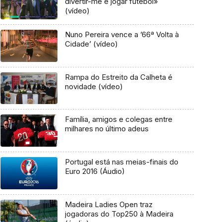
divertir-me e jogar futebol»
(vídeo)
Nuno Pereira vence a ’66ª Volta à
Cidade’ (vídeo)
Rampa do Estreito da Calheta é
novidade (vídeo)
Família, amigos e colegas entre
milhares no último adeus
Portugal está nas meias-finais do
Euro 2016 (Áudio)
Madeira Ladies Open traz
jogadoras do Top250 à Madeira