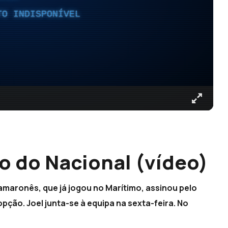
TO INDISPONÍVEL
o do Nacional (vídeo)
amaronês, que já jogou no Marítimo, assinou pelo
pção. Joel junta-se à equipa na sexta-feira. No