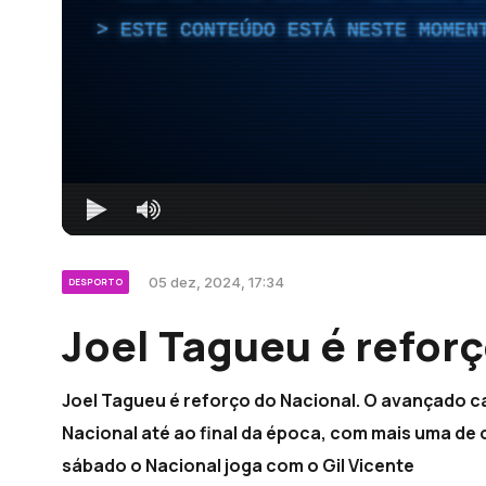
ESTE CONTEÚDO ESTÁ NESTE MOMEN
05 dez, 2024, 17:34
DESPORTO
Joel Tagueu é reforç
Joel Tagueu é reforço do Nacional. O avançado c
Nacional até ao final da época, com mais uma de o
sábado o Nacional joga com o Gil Vicente