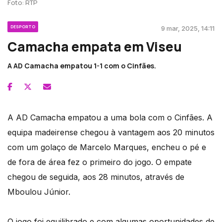
Foto: RTP
DESPORTO
9 mar, 2025, 14:11
Camacha empata em Viseu
A AD Camacha empatou 1-1 com o Cinfães.
A AD Camacha empatou a uma bola com o Cinfães. A
equipa madeirense chegou à vantagem aos 20 minutos
com um golaço de Marcelo Marques, encheu o pé e
de fora de área fez o primeiro do jogo. O empate
chegou de seguida, aos 28 minutos, através de
Mboulou Júnior.
O jogo foi equilibrado e com algumas oportunidades de