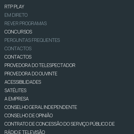
RTP PLAY
EM DIRETO
REVER PROGRAMAS
CONCURSOS
PERGUNTAS FREQUENTES
CONTACTOS
CONTACTOS
PROVEDORA DO TELESPECTADOR
PROVEDORA DO OUVINTE
ACESSIBILIDADES
SATÉLITES
A EMPRESA
CONSELHO GERAL INDEPENDENTE
CONSELHO DE OPINIÃO
CONTRATO DE CONCESSÃO DO SERVIÇO PÚBLICO DE
RÁDIO E TELEVISÃO