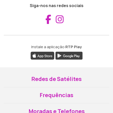
Siga-nos nas redes sociais
Aceder ao Fac
Aceder ao I
Instale a aplicação
RTP Play
Redes de Satélites
Frequências
Moradas e Telefones