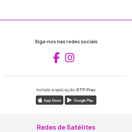
Siga-nos nas redes sociais
Aceder ao Fac
Aceder ao I
Instale a aplicação
RTP Play
Redes de Satélites