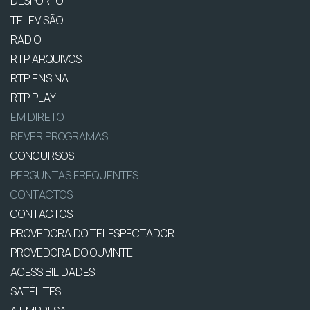
DESPORTO
TELEVISÃO
RÁDIO
RTP ARQUIVOS
RTP ENSINA
RTP PLAY
EM DIRETO
REVER PROGRAMAS
CONCURSOS
PERGUNTAS FREQUENTES
CONTACTOS
CONTACTOS
PROVEDORA DO TELESPECTADOR
PROVEDORA DO OUVINTE
ACESSIBILIDADES
SATÉLITES