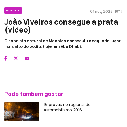
DESPORTO
01 nov, 2025, 19:17
João Viveiros consegue a prata
(vídeo)
O canoísta natural de Machico conseguiu o segundo lugar
mais alto do pódio, hoje, em Abu Dhabi.
Pode também gostar
16 provas no regional de
automobilismo 2016