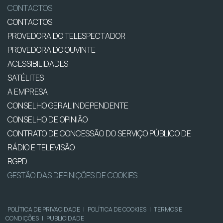
CONTACTOS
CONTACTOS
PROVEDORA DO TELESPECTADOR
PROVEDORA DO OUVINTE
ACESSIBILIDADES
SATÉLITES
A EMPRESA
CONSELHO GERAL INDEPENDENTE
CONSELHO DE OPINIÃO
CONTRATO DE CONCESSÃO DO SERVIÇO PÚBLICO DE
RÁDIO E TELEVISÃO
RGPD
GESTÃO DAS DEFINIÇÕES DE COOKIES
POLÍTICA DE PRIVACIDADE
|
POLÍTICA DE COOKIES
|
TERMOS E
CONDIÇÕES
|
PUBLICIDADE