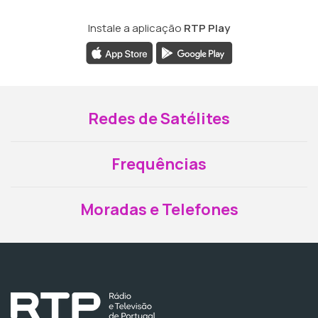
Instale a aplicação
RTP Play
Redes de Satélites
Frequências
Moradas e Telefones