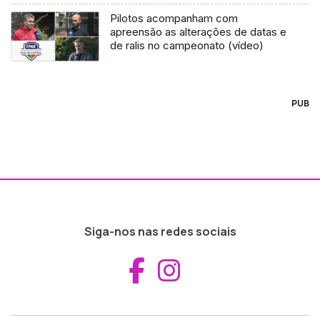
Pilotos acompanham com
apreensão as alterações de datas e
de ralis no campeonato (vídeo)
PUB
Siga-nos nas redes sociais
Aceder ao Fac
Aceder ao I