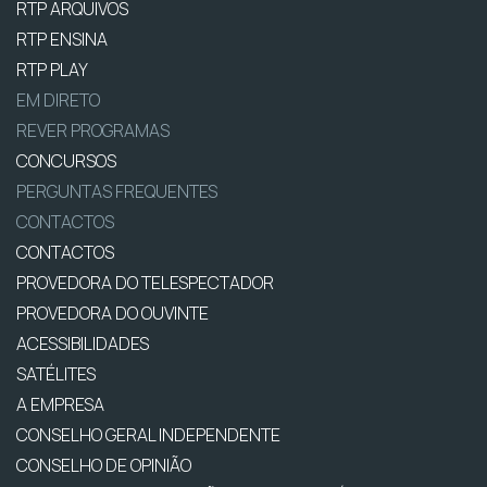
RTP ARQUIVOS
RTP ENSINA
RTP PLAY
EM DIRETO
REVER PROGRAMAS
CONCURSOS
PERGUNTAS FREQUENTES
CONTACTOS
CONTACTOS
PROVEDORA DO TELESPECTADOR
PROVEDORA DO OUVINTE
ACESSIBILIDADES
SATÉLITES
A EMPRESA
CONSELHO GERAL INDEPENDENTE
CONSELHO DE OPINIÃO