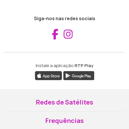
Siga-nos nas redes sociais
Aceder ao Fac
Aceder ao I
Instale a aplicação
RTP Play
Redes de Satélites
Frequências