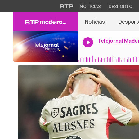
NOTÍCIAS
DESPORTO
Notícias
Desport
Telejornal Made