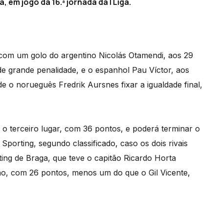
 em jogo da 16.ª jornada da I Liga.
 com um golo do argentino Nicolás Otamendi, aos 29
de grande penalidade, e o espanhol Pau Víctor, aos
e o norueguês Fredrik Aursnes fixar a igualdade final,
terceiro lugar, com 36 pontos, e poderá terminar o
 Sporting, segundo classificado, caso os dois rivais
ing de Braga, que teve o capitão Ricardo Horta
ão, com 26 pontos, menos um do que o Gil Vicente,