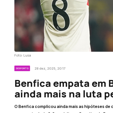
Foto: Lusa
28 dez, 2025, 20:17
DESPORTO
Benfica empata em B
ainda mais na luta pe
O Benfica complicou ainda mais as hipóteses de 