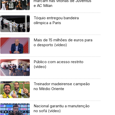
marcam nas vitórias de Juventus
e AC Milan
Tóquio entregou bandeira
olímpica a Paris
Mais de 15 milhões de euros para
o desporto (vídeo)
Público com acesso restrito
(vídeo)
Treinador madeirense campeão
no Médio Oriente
Nacional garantiu a manutenção
no sofá (vídeo)