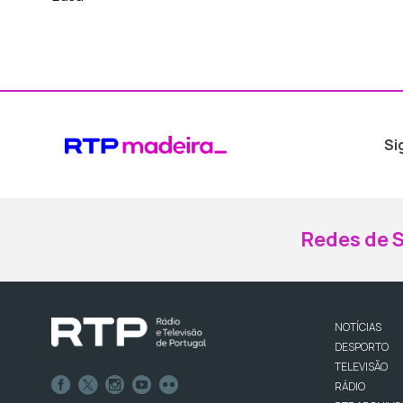
Si
Redes de S
NOTÍCIAS
DESPORTO
TELEVISÃO
RÁDIO