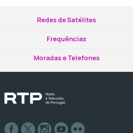
Redes de Satélites
Frequências
Moradas e Telefones