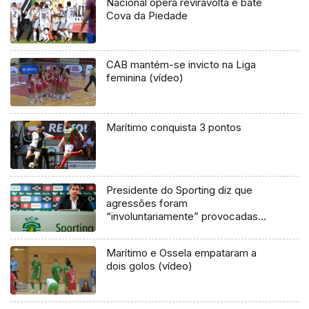
Nacional opera reviravolta e bate
Cova da Piedade
CAB mantém-se invicto na Liga
feminina (vídeo)
Marítimo conquista 3 pontos
Presidente do Sporting diz que
agressões foram
“involuntariamente” provocadas
pelos jogadores
Marítimo e Ossela empataram a
dois golos (vídeo)