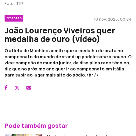
Foto: RTP
DESPORTO
10 nov, 2025, 00:34
João Lourenço Viveiros quer
medalha de ouro (vídeo)
O atleta de Machico admite que a medalha de prata no
campeonato do mundo de stand up paddle sabe a pouco. O
vice-campeão do mundo junior, da disciplina race técnico,
diz que no próximo ano quer ir ao campeonato em Itália
para subir ao lugar mais alto do pódio.<br />
Pode também gostar