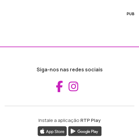
PUB
Siga-nos nas redes sociais
Aceder ao Fac
Aceder ao I
Instale a aplicação
RTP Play