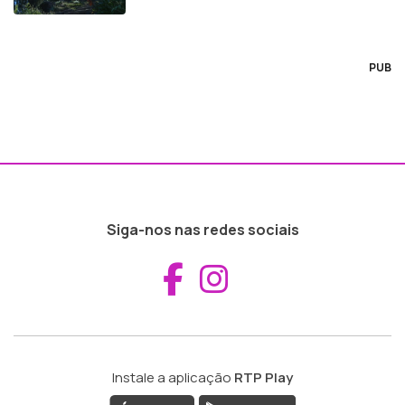
PUB
Siga-nos nas redes sociais
Aceder ao Fac
Aceder ao I
Instale a aplicação
RTP Play