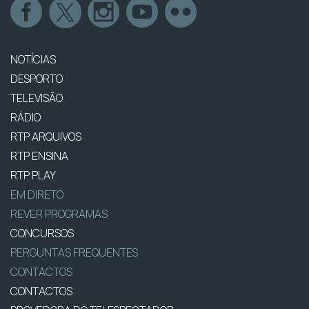
NOTÍCIAS
DESPORTO
TELEVISÃO
RÁDIO
RTP ARQUIVOS
RTP ENSINA
RTP PLAY
EM DIRETO
REVER PROGRAMAS
CONCURSOS
PERGUNTAS FREQUENTES
CONTACTOS
CONTACTOS