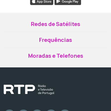
Redes de Satélites
Frequências
Moradas e Telefones