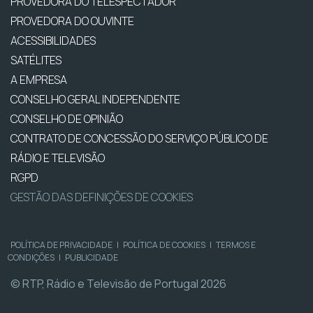
PROVEDORA DO TELESPECTADOR
PROVEDORA DO OUVINTE
ACESSIBILIDADES
SATÉLITES
A EMPRESA
CONSELHO GERAL INDEPENDENTE
CONSELHO DE OPINIÃO
CONTRATO DE CONCESSÃO DO SERVIÇO PÚBLICO DE
RÁDIO E TELEVISÃO
RGPD
GESTÃO DAS DEFINIÇÕES DE COOKIES
POLÍTICA DE PRIVACIDADE
|
POLÍTICA DE COOKIES
|
TERMOS E
CONDIÇÕES
|
PUBLICIDADE
© RTP, Rádio e Televisão de Portugal 2026