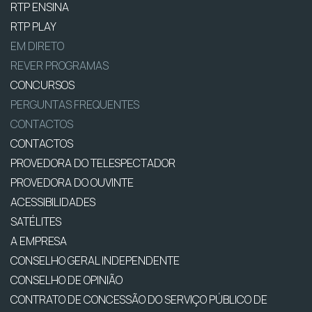
RTP ENSINA
RTP PLAY
EM DIRETO
REVER PROGRAMAS
CONCURSOS
PERGUNTAS FREQUENTES
CONTACTOS
CONTACTOS
PROVEDORA DO TELESPECTADOR
PROVEDORA DO OUVINTE
ACESSIBILIDADES
SATÉLITES
A EMPRESA
CONSELHO GERAL INDEPENDENTE
CONSELHO DE OPINIÃO
CONTRATO DE CONCESSÃO DO SERVIÇO PÚBLICO DE