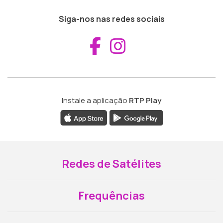
Siga-nos nas redes sociais
Aceder ao Fac
Aceder ao I
Instale a aplicação
RTP Play
Redes de Satélites
Frequências