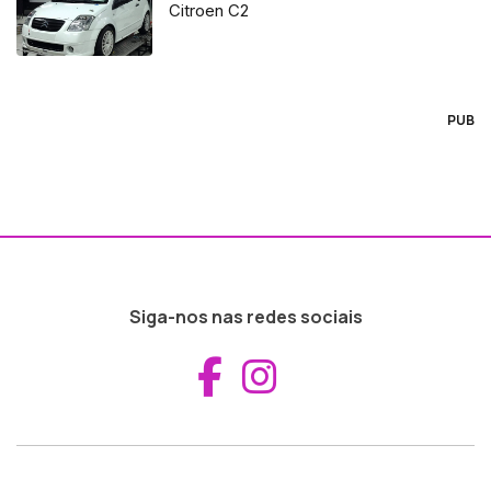
Citroen C2
PUB
Siga-nos nas redes sociais
Aceder ao Fac
Aceder ao I