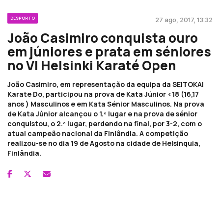
DESPORTO
27 ago, 2017, 13:32
João Casimiro conquista ouro
em júniores e prata em séniores
no VI Helsinki Karaté Open
João Casimiro, em representação da equipa da SEITOKAI
Karate Do, participou na prova de Kata Júnior <18 (16,17
anos ) Masculinos e em Kata Sénior Masculinos. Na prova
de Kata Júnior alcançou o 1.º lugar e na prova de sénior
conquistou, o 2.º lugar, perdendo na final, por 3-2, com o
atual campeão nacional da Finlândia. A competição
realizou-se no dia 19 de Agosto na cidade de Helsinquia,
Finlândia.