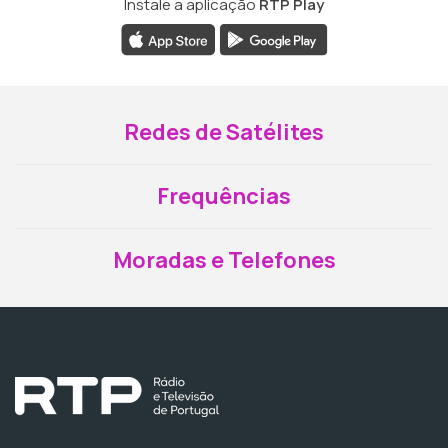
Instale a aplicação
RTP Play
Redes de Satélites
Frequências
Moradas e Telefones