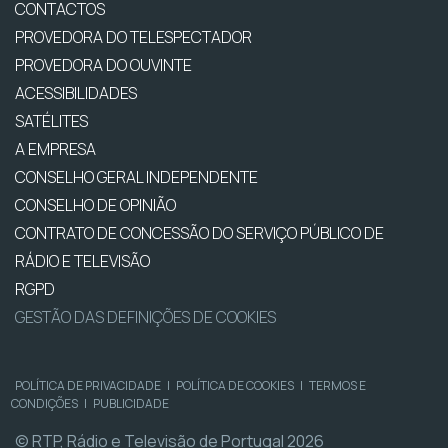
CONTACTOS
PROVEDORA DO TELESPECTADOR
PROVEDORA DO OUVINTE
ACESSIBILIDADES
SATÉLITES
A EMPRESA
CONSELHO GERAL INDEPENDENTE
CONSELHO DE OPINIÃO
CONTRATO DE CONCESSÃO DO SERVIÇO PÚBLICO DE
RÁDIO E TELEVISÃO
RGPD
GESTÃO DAS DEFINIÇÕES DE COOKIES
POLÍTICA DE PRIVACIDADE
|
POLÍTICA DE COOKIES
|
TERMOS E
CONDIÇÕES
|
PUBLICIDADE
© RTP, Rádio e Televisão de Portugal 2026